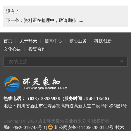
没有了
下一条：
资料正在整理中，敬请期待......
首页
关于环天
信息中心
核心业务
科技创新
文化心语
投资合作
友情连接
热线电话：（028）83585986（服务时间：9:00-18:00）
地址：四川省眉山市仁寿县视高街道高新大道二段1号1栋6层1号
Copyright © 2020 眉山环天良知实业有限公司 版权所有
蜀ICP备20019743号-1|
川公网安备51140502000122号|
技术