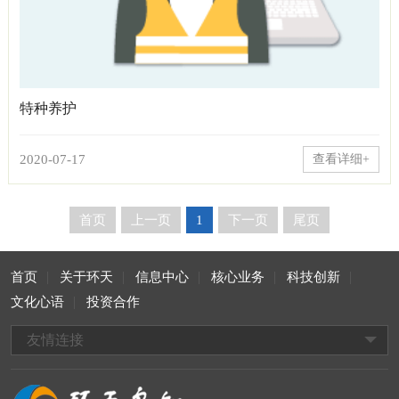
特种养护
2020-07-17
查看详细+
首页
上一页
1
下一页
尾页
首页
关于环天
信息中心
核心业务
科技创新
文化心语
投资合作
友情连接